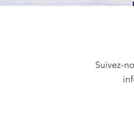
Suivez-no
in