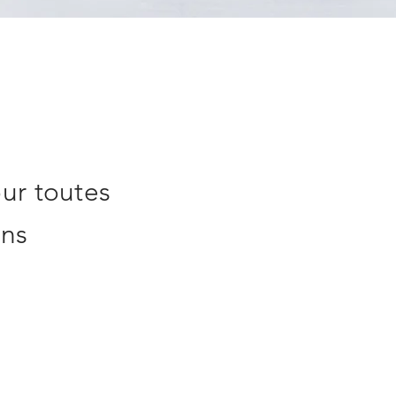
ur toutes
ons